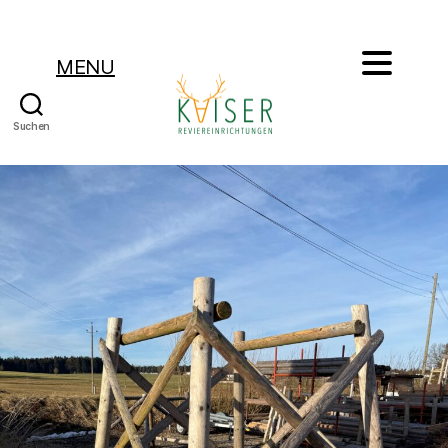
MENU
Suchen
Kaiser
Reviereinrichtungen