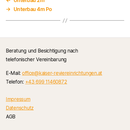
←
Unterbau 2m
→
Unterbau 4m Po
Beratung und Besichtigung nach
telefonischer Vereinbarung
E-Mail:
office@kaiser-reviereinrichtungen.at
Telefon:
+43 699 11460872
Impressum
Datenschutz
AGB