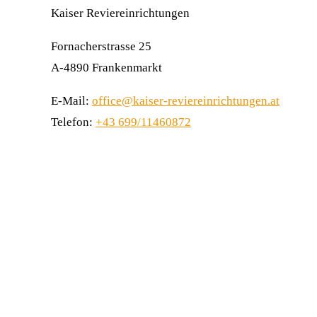
Kaiser Reviereinrichtungen
Fornacherstrasse 25
A-4890 Frankenmarkt
E-Mail:
office@kaiser-reviereinrichtungen.at
Telefon:
+43 699/11460872