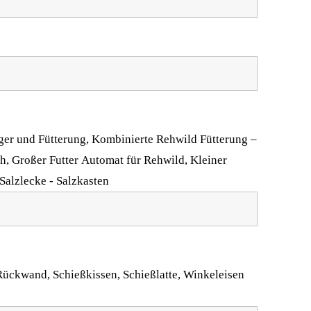
ager und Fütterung, Kombinierte Rehwild Fütterung –
h, Großer Futter Automat für Rehwild, Kleiner
Salzlecke - Salzkasten
 Rückwand, Schießkissen, Schießlatte, Winkeleisen