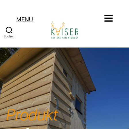
MENU
Suchen
Kaiser
Reviereinrichtungen
Produkt