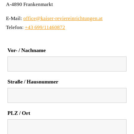
A-4890 Frankenmarkt
E-Mail:
office@kaiser-reviereinrichtungen.at
Telefon:
+43 699/11460872
Vor- / Nachname
Straße / Hausnummer
PLZ / Ort